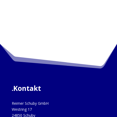
.Kontakt
Reimer Schuby GmbH
Westring 17
24850 Schuby