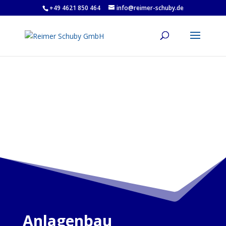
+49 4621 850 464
info@reimer-schuby.de
Anlagenbau